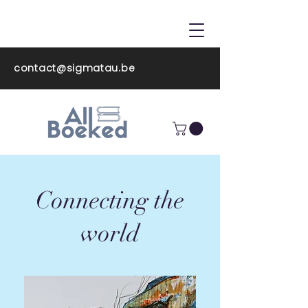
ALL BOEKED
contact@sigmatau.be
Connecting the
world