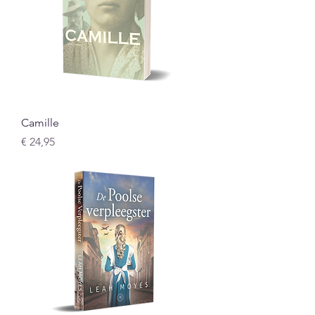
Camille
Prijs
€ 24,95