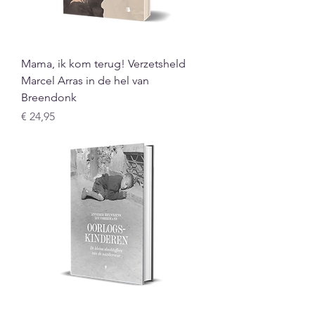
Mama, ik kom terug! Verzetsheld
Marcel Arras in de hel van
Breendonk
Prijs
€ 24,95