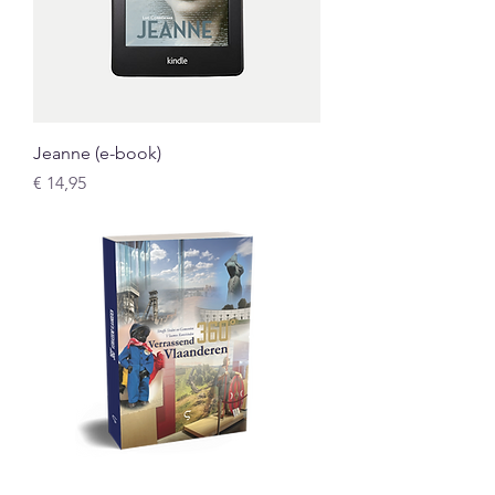
Jeanne (e-book)
Prijs
€ 14,95