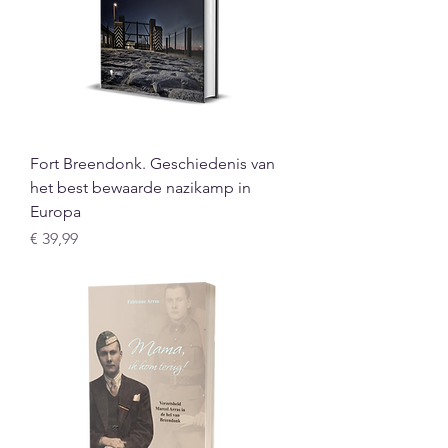
Fort Breendonk. Geschiedenis van
het best bewaarde nazikamp in
Europa
Prijs
€ 39,99