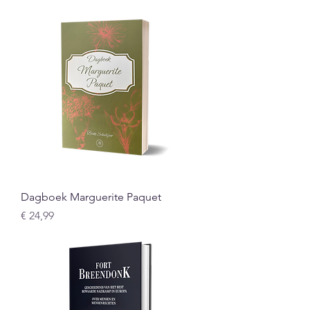
Dagboek Marguerite Paquet
Prijs
€ 24,99