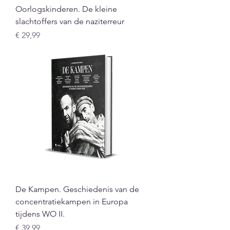
Oorlogskinderen. De kleine
slachtoffers van de naziterreur
Prijs
€ 29,99
De Kampen. Geschiedenis van de
concentratiekampen in Europa
tijdens WO II.
Prijs
€ 39,99