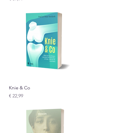
Knie & Co
Prijs
€ 22,99