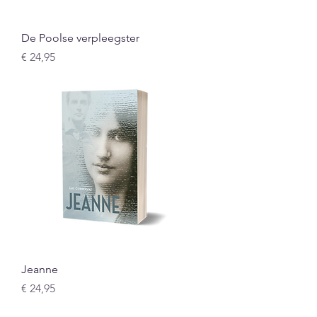
De Poolse verpleegster
Prijs
€ 24,95
Jeanne
Prijs
€ 24,95