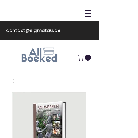
ALL BOEKED
contact@sigmatau.be