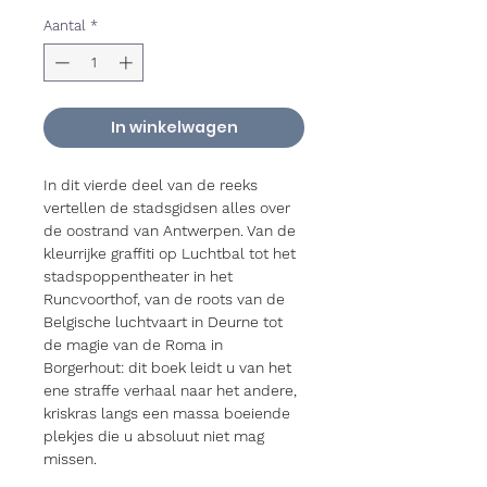
Aantal
*
In winkelwagen
In dit vierde deel van de reeks
vertellen de stadsgidsen alles over
de oostrand van Antwerpen. Van de
kleurrijke graffiti op Luchtbal tot het
stadspoppentheater in het
Runcvoorthof, van de roots van de
Belgische luchtvaart in Deurne tot
de magie van de Roma in
Borgerhout: dit boek leidt u van het
ene straffe verhaal naar het andere,
kriskras langs een massa boeiende
plekjes die u absoluut niet mag
missen.