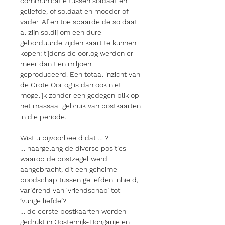
communicatie tussen soldaat en
geliefde, of soldaat en moeder of
vader. Af en toe spaarde de soldaat
al zijn soldij om een dure
geborduurde zijden kaart te kunnen
kopen: tijdens de oorlog werden er
meer dan tien miljoen
geproduceerd. Een totaal inzicht van
de Grote Oorlog is dan ook niet
mogelijk zonder een gedegen blik op
het massaal gebruik van postkaarten
in die periode.
Wist u bijvoorbeeld dat … ?
… naargelang de diverse posities
waarop de postzegel werd
aangebracht, dit een geheime
boodschap tussen geliefden inhield,
variërend van ‘vriendschap’ tot
‘vurige liefde’?
… de eerste postkaarten werden
gedrukt in Oostenrijk-Hongarije en