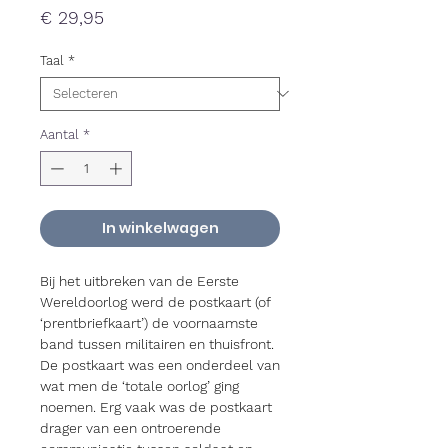
Prijs
€ 29,95
Taal
*
Aantal
*
In winkelwagen
Bij het uitbreken van de Eerste
Wereldoorlog werd de postkaart (of
‘prentbriefkaart’) de voornaamste
band tussen militairen en thuisfront.
De postkaart was een onderdeel van
wat men de ‘totale oorlog’ ging
noemen. Erg vaak was de postkaart
drager van een ontroerende