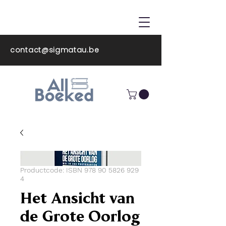
ALL BOEKED
contact@sigmatau.be
Productcode: ISBN 978 90 5826 929
4
Het Ansicht van
de Grote Oorlog